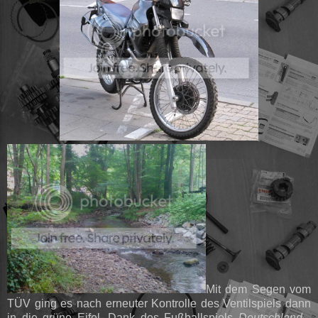
Mit dem Segen vom
TÜV ging es nach erneuter Kontrolle des Ventilspiels dann
in die grüne Eifel. Dank des Fußballspiels
Deutschland -