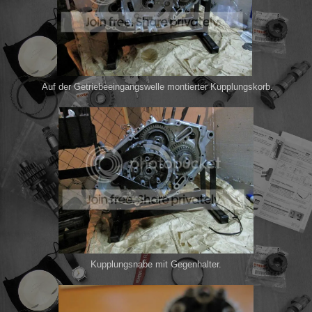
Auf der Getriebeeingangswelle montierter Kupplungskorb.
Kupplungsnabe mit Gegenhalter.