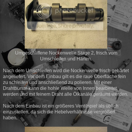
Umgeschliffene Nockenwelle Stage 2, frisch vom
Umschleifen und Härten.
Nach dem Umschleifen wird die Nockenwelle frisch gehärtet
angeliefert. Vor dem Einbau gilt es die raue Oberfläche fein
zu schleifen und anschließend zu polieren. Mit einer
Drahtburste kann die hohle Welle von Innen bearbeitet
werden und mit feinem Draht alle Ölkanäle geräumt werden.
Nach dem Einbau ist ein größeres Ventilspiel als üblich
einzustellen, da sich die Hebelverhältnisse vergrößert
haben.