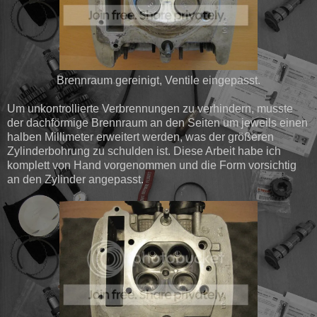
Brennraum gereinigt, Ventile eingepasst.
Um unkontrollierte Verbrennungen zu verhindern, musste
der dachförmige Brennraum an den Seiten um jeweils einen
halben Millimeter erweitert werden, was der größeren
Zylinderbohrung zu schulden ist. Diese Arbeit habe ich
komplett von Hand vorgenommen und die Form vorsichtig
an den Zylinder angepasst.