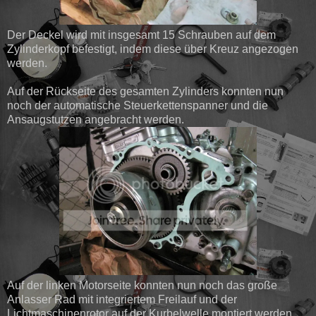
Der Deckel wird mit insgesamt 15 Schrauben auf dem
Zylinderkopf befestigt, indem diese über Kreuz angezogen
werden.
Auf der Rückseite des gesamten Zylinders konnten nun
noch der automatische Steuerkettenspanner und die
Ansaugstutzen angebracht werden.
Auf der linken Motorseite konnten nun noch das große
Anlasser Rad mit integriertem Freilauf und der
Lichtmaschinenrotor auf der Kurbelwelle montiert werden.