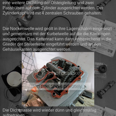
eine weitere Dichtung der Ölsteigleitung und zwei
Passhülsen auf dem Zylinder ausgerichtet werden. Der
Zylinderkopf wird mit 4 zentralen Schrauben gehalten.
Die Nockenwelle wird geölt in ihre Lagerschalen eingesetzt
und gemeinsam mit der Kurbelwelle auf die die Körnungen
ausgerichtet. Das Kettenrad kann dann entsprechend in die
Glieder der Steuerkette eingeführt werden und an den
Gehäusekanten ausgerichtet werden.
Die Dichtmasse wird wieder dünn und gleichmäßig
aufgetragen.