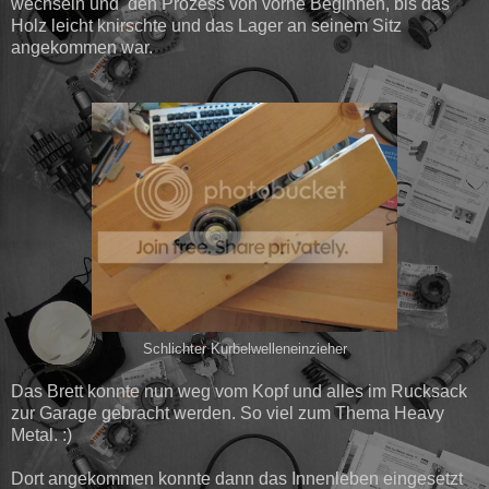
wechseln und den Prozess von vorne Beginnen, bis das
Holz leicht knirschte und das Lager an seinem Sitz
angekommen war.
Schlichter Kurbelwelleneinzieher
Das Brett konnte nun weg vom Kopf und alles im Rucksack
zur Garage gebracht werden. So viel zum Thema Heavy
Metal. :)
Dort angekommen konnte dann das Innenleben eingesetzt