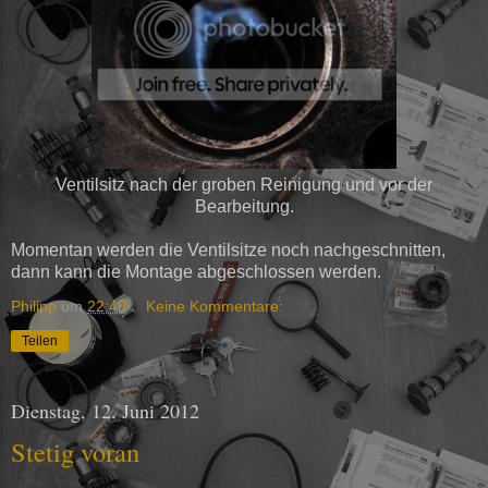
Ventilsitz nach der groben Reinigung und vor der
Bearbeitung.
Momentan werden die Ventilsitze noch nachgeschnitten,
dann kann die Montage abgeschlossen werden.
Philipp
um
22:49
Keine Kommentare:
Teilen
Dienstag, 12. Juni 2012
Stetig voran