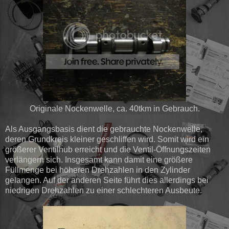
Originale Nockenwelle, ca. 40tkm in Gebrauch.
Als Ausgangsbasis dient die gebrauchte Nockenwelle,
deren Grundkreis kleiner geschliffen wird. Somit wird ein
größerer Ventilhub erreicht und die Ventil-Öffnungszeiten
verlängern sich. Insgesamt kann damit eine größere
Füllmenge bei höheren Drehzahlen in den Zylinder
gelangen. Auf der anderen Seite führt dies allerdings bei
niedrigen Drehzahlen zu einer schlechteren Ausbeute.