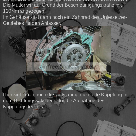
Die Mutter wir auf Grund der Beschleunigungskräfte mit
120Nm angezogen.
Im Gehäuse sitzt dann noch ein Zahnrad des Untersetzer-
Getriebes für den Anlasser.
Hier sieht man noch die vollständig montierte Kupplung mit
dem Dichtungssatz bereit für die Aufnahme des
Kupplungsdeckels.