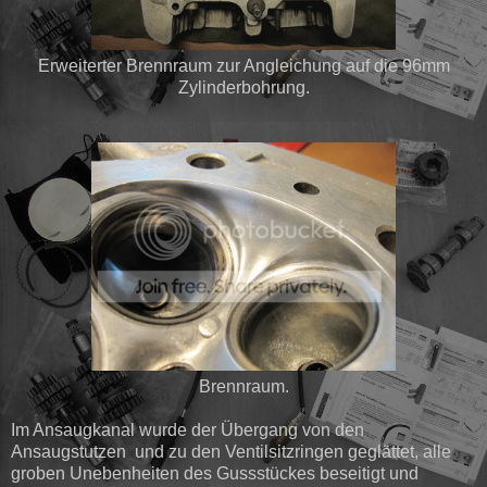
Erweiterter Brennraum zur Angleichung auf die 96mm
Zylinderbohrung.
Brennraum.
Im Ansaugkanal wurde der Übergang von den
Ansaugstutzen und zu den Ventilsitzringen geglättet, alle
groben Unebenheiten des Gussstückes beseitigt und