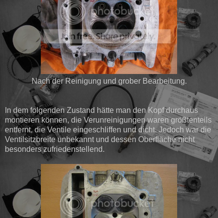
Nach der Reinigung und grober Bearbeitung.
In dem folgenden Zustand hätte man den Kopf durchaus
montieren können, die Verunreinigungen waren größtenteils
entfernt, die Ventile eingeschliffen und dicht. Jedoch war die
Ventilsitzbreite unbekannt und dessen Oberfläche nicht
besonders zufriedenstellend.