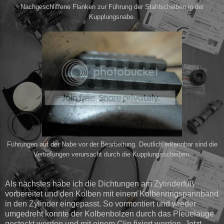
Nachgeschliffene Flanken zur Führung der Stahlscheiben in der
Kupplungsnabe.
Führungen auf der Nabe vor der Bearbeitung. Deutlich erkennbar sind die
Vertiefungen verursacht durch die Kupplungsscheiben.
Als nächstes habe ich die Dichtungen am Zylinderfuß
vorbereitet und den Kolben mit einem Kolbenringspannband
in den Zylinder eingepasst. So vormontiert und wieder
umgedreht konnte der Kolbenbolzen durch das Pleuelauge
gesteckt werden und mit einem Clip fixiert werden. Jetzt