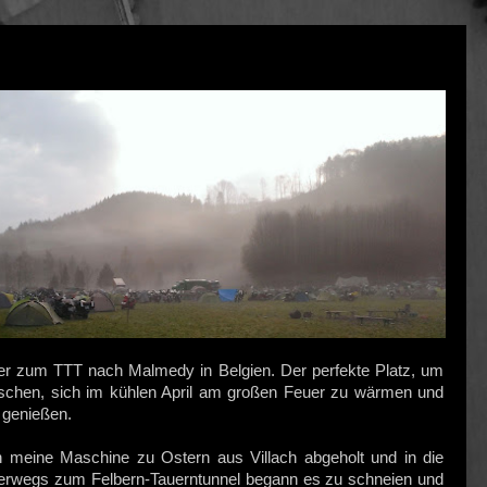
der zum TTT nach Malmedy in Belgien. Der perfekte Platz, um
uschen, sich im kühlen April am großen Feuer zu wärmen und
 genießen.
h meine Maschine zu Ostern aus Villach abgeholt und in die
terwegs zum Felbern-Tauerntunnel begann es zu schneien und