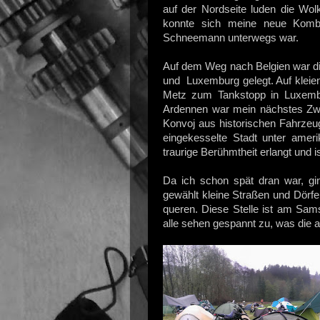
auf der Nordseite luden die Wol
konnte sich meine neue Kombi
Schneemann unterwegs war.
Auf dem Weg nach Belgien war di
und Luxemburg gelegt. Auf kleie
Metz zum Tankstopp in Luxembu
Ardennen war mein nächstes Zwi
Konvoj aus historischen Fahrzeu
eingekesselte Stadt unter ameri
traurige Berühmtheit erlangt und 
Da ich schon spät dran war, gi
gewählt kleine Straßen und Dörf
queren. Diese Stelle ist am Sam
alle sehen gespannt zu, was die