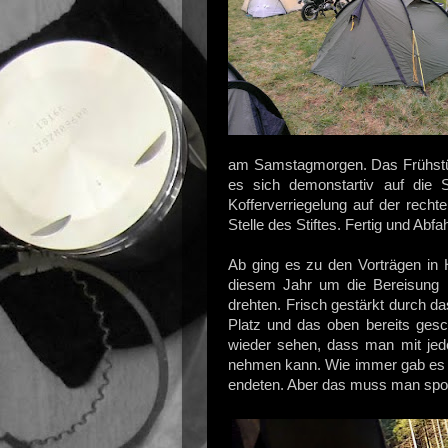
am Samstagmorgen. Das Frühstüc
es sich demonstartiv auf die S
Kofferverriegelung auf der rech
Stelle des Stiftes. Fertig und Abfah
Ab ging es zu den Vorträgen in 
diesem Jahr um die Bereisung M
drehten. Frisch gestärkt durch 
Platz und das oben bereits ges
wieder sehen, dass man mit jed
nehmen kann. Wie immer gab es a
endeten. Aber das muss man spor