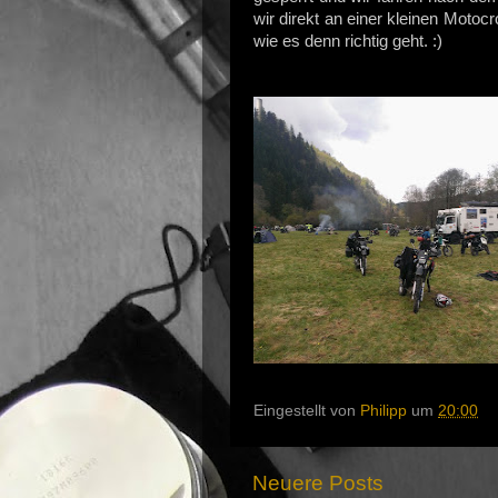
wir direkt an einer kleinen Motoc
wie es denn richtig geht. :)
Eingestellt von
Philipp
um
20:00
Neuere Posts