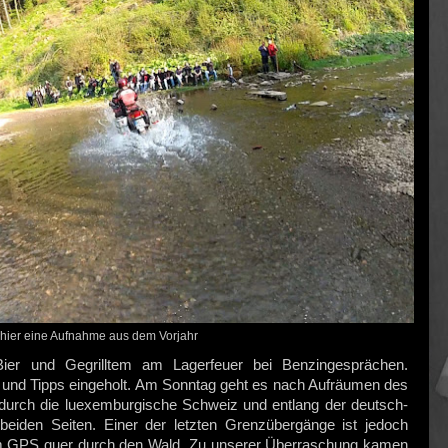
hier eine Aufnahme aus dem Vorjahr
ier und Gegrilltem am Lagerfeuer bei Benzingesprächen.
und Tipps eingeholt. Am Sonntag geht es nach Aufräumen des
durch die luexemburgische Schweiz und entlang der deutsch-
beiden Seiten. Einer der letzten Grenzübergänge ist jedoch
em GPS quer durch den Wald. Zu unserer Überraschung kamen