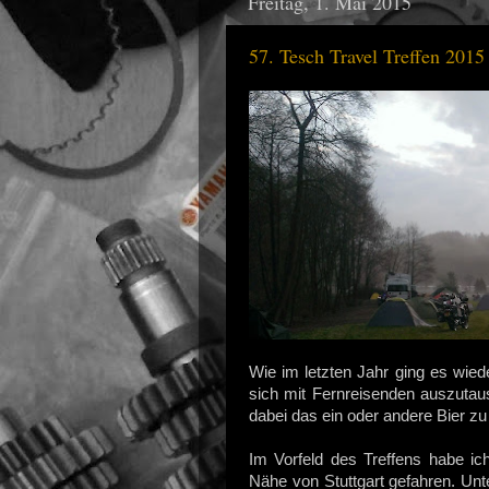
Freitag, 1. Mai 2015
57. Tesch Travel Treffen 2015
Wie im letzten Jahr ging es wie
sich mit Fernreisenden auszuta
dabei das ein oder andere Bier zu
Im Vorfeld des Treffens habe ic
Nähe von Stuttgart gefahren. Un