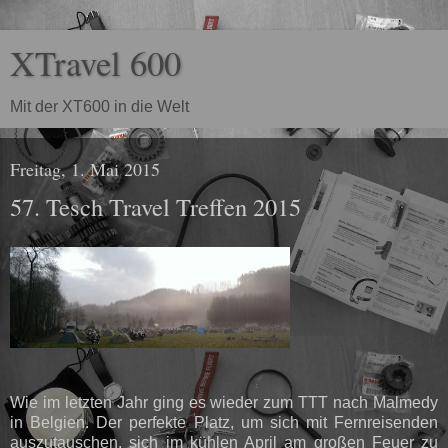
XTravel 600
Mit der XT600 in die Welt
Freitag, 1. Mai 2015
57. Tesch Travel Treffen 2015
Wie im letzten Jahr ging es wieder zum TTT nach Malmedy
in Belgien. Der perfekte Platz, um sich mit Fernreisenden
auszutauschen, sich im kühlen April am großen Feuer zu