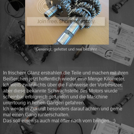
Gereinigt, gefettet und neu bezahnt.
In frischem Glanz erstrahlen die Teile und machen mit ihren
Beißerchen jetzt hoffentlich wieder eine Menge Kilometer.
Ich weiß zwar nichts über die Fahrweise der Vorbesitzer,
aber diese bekannte Schwachstelle des Motors wurde
scheinbar erfolgreich gefunden und die Maschine
untertourig in hohen Gängen gefahren.
Ich werde in Zukunft besonders darauf achten und gerne
mal einen Gang runterschalten.
Das soll einen ja auch mal öfter nach vorn bringen. ;)