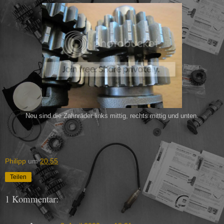
Neu sind die Zahnräder links mittig, rechts mittig und unten.
Philipp
um
20:55
Teilen
1 Kommentar: